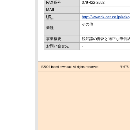
FAX番号
079-422-2582
MAIL
-
URL
http://www.nk-net.co.jp/kak
その他
業種
事業概要
税知識の普及と適正な申告
お問い合せ先
-
©2004 Inami-town sci. All rights reserved.
〒675