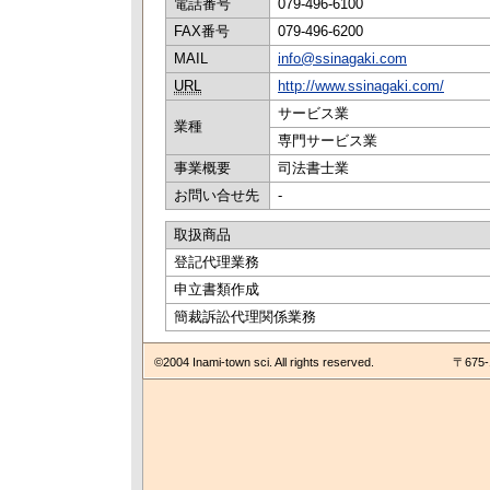
電話番号
079-496-6100
FAX番号
079-496-6200
MAIL
info@ssinagaki.com
URL
http://www.ssinagaki.com/
サービス業
業種
専門サービス業
事業概要
司法書士業
お問い合せ先
-
取扱商品
登記代理業務
申立書類作成
簡裁訴訟代理関係業務
©2004 Inami-town sci. All rights reserved.
〒675