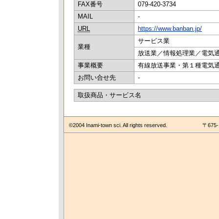
FAX番号
079-420-3734
MAIL
-
URL
https://www.banban.jp/
サービス業
業種
放送業／情報処理業／電気
事業概要
有線放送事業・第１種電気通
お問い合せ先
-
取扱商品・サービス名
©2004 Inami-town sci. All rights reserved.
〒675