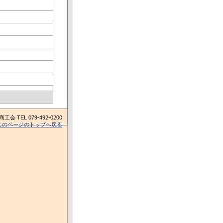
TEL 079-492-0200
このページのトップへ戻る