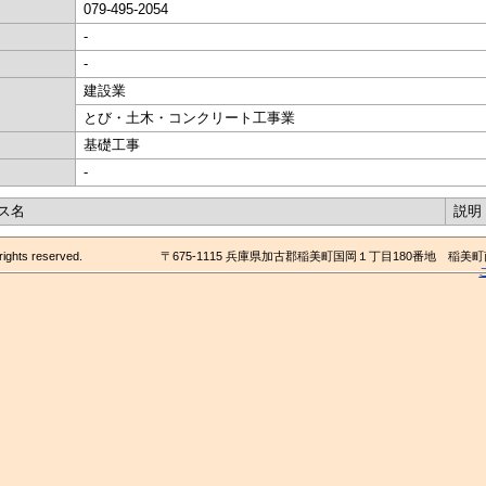
079-495-2054
-
-
建設業
とび・土木・コンクリート工事業
基礎工事
-
ス名
説明
rights reserved.
〒675-1115 兵庫県加古郡稲美町国岡１丁目180番地 稲美町商工会 