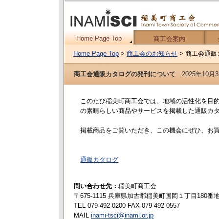
Home Page Top
商工会案内
Home Page Top
>
商工会のお知らせ
> 商工会通
商工会通販カタログの発刊について
2025年10月
このたび稲美町商工会では、地域の活性化を目
の素晴らしい商品やサービスを掲載した通販カ
掲載商品をご覧いただき、この機会にぜひ、お
通販カタログ
問い合わせ先：
稲美町商工会
〒675-1115 兵庫県加古郡稲美町国岡１丁目180番
TEL 079-492-0200 FAX 079-492-0557
MAIL
inami-tsci@inami.or.jp